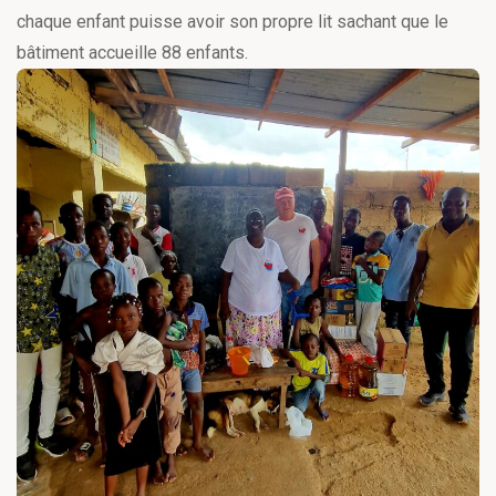
chaque enfant puisse avoir son propre lit sachant que le
bâtiment accueille 88 enfants.