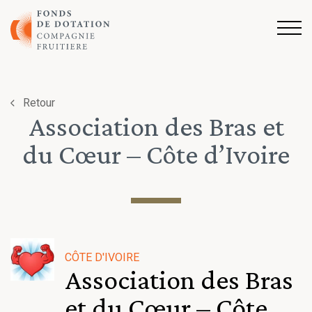
Aller au contenu
Retour
Association des Bras et
du Cœur – Côte d’Ivoire
CÔTE D'IVOIRE
Association des Bras
et du Cœur – Côte