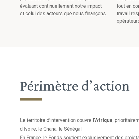
évaluant continuellement notre impact
tout en co
et celui des acteurs que nous finançons.
travail re
opérateurs
Périmètre d’action
Le territoire d’intervention couvre l’
Afrique
, prioritair
d’Ivoire, le Ghana, le Sénégal.
En France, le Fonds soutient exclusivement des projet