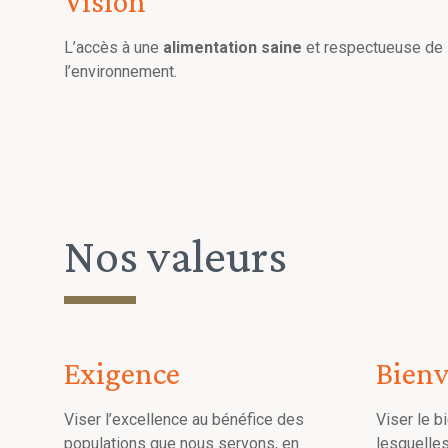
Vision
L’accès à une
alimentation saine
et respectueuse de
l’environnement.
Nos valeurs
Exigence
Bienv
Viser l’excellence au bénéfice des
Viser le b
populations que nous servons, en
lesquelles