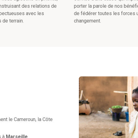
nstruisant des relations de
porter la parole de nos bénéfi
spectueuses avec les
de fédérer toutes les forces u
 de terrain.
changement.
ement le Cameroun, la Côte
s à
Marseille
.