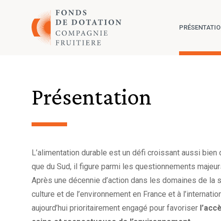
Aller au contenu
PRÉSENTATI
Présentation
L’alimentation durable est un défi croissant aussi bien
que du Sud, il figure parmi les questionnements majeurs
Après une décennie d’action dans les domaines de la sa
culture et de l’environnement en France et à l’internatio
aujourd’hui prioritairement engagé pour favoriser
l’acc