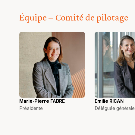
Équipe – Comité de pilotage
Marie-Pierre FABRE
Emilie RICAN
Présidente
Déléguée générale