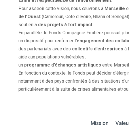
saine et respectueuse de l’environnement.
Pour asseoir cette vision, nous œuvrons à
Marseille
e
de l’Ouest
(Cameroun, Côte d’Ivoire, Ghana et Sénégal)
soutien à
des projets à fort impact.
En parallèle, le Fonds Compagnie Fruitière poursuit plusi
un dispositif pour renforcer
l’engagement des collab
des partenariats avec des
collectifs d’entreprises
à 
aide aux populations vulnérables ;
un
programme d’échanges artistiques
entre Marseill
En fonction du contexte, le Fonds peut décider d’élargi
notamment à des pays confrontés à des situations d’ur
particulièrement à la suite de crises alimentaires et/o
Mission
Valeu