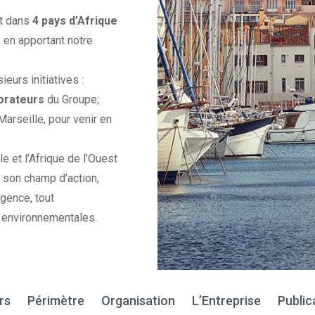
t dans
4 pays d’Afrique
 en apportant notre
eurs initiatives :
orateurs
du Groupe;
Marseille, pour venir en
e et l’Afrique de l’Ouest
r son champ d’action,
gence, tout
u environnementales.
rs
Périmètre
Organisation
L’Entreprise
Public