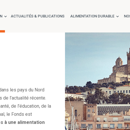
ON
ACTUALITÉS & PUBLICATIONS
ALIMENTATION DURABLE
NO
 dans les pays du Nord
 de l’actualité récente.
nté, de l’éducation, de la
nal, le Fonds est
ès à une alimentation