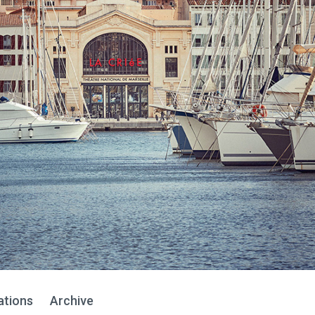
ations
Archive