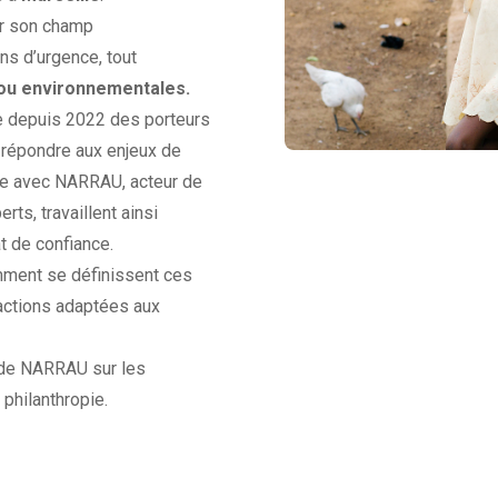
ir son champ
ns d’urgence, tout
/ou
environnementales.
e depuis 2022 des porteurs
r répondre aux enjeux de
ore avec NARRAU, acteur de
rts, travaillent ainsi
t de confiance.
ment se définissent ces
 actions adaptées aux
 de NARRAU sur les
philanthropie.