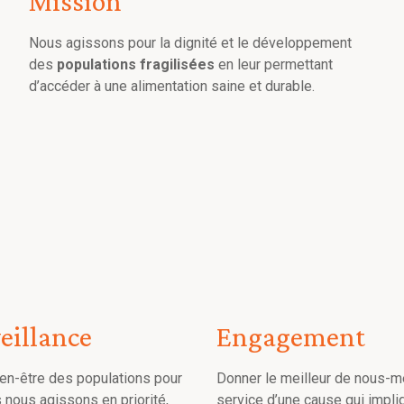
Mission
Nous agissons pour la dignité et le développement
des
populations fragilisées
en leur permettant
d’accéder à une alimentation saine et durable.
eillance
Engagement
ien-être des populations pour
Donner le meilleur de nous-
 nous agissons en priorité,
service d’une cause qui impli