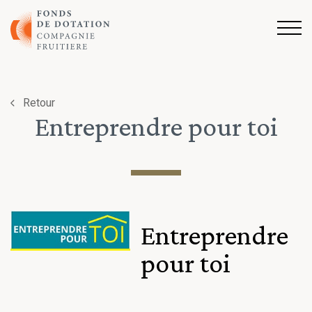
Aller au contenu
Retour
Entreprendre pour toi
Entreprendre
pour toi