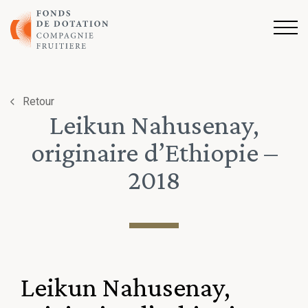
Aller au contenu
Retour
Leikun Nahusenay,
originaire d’Ethiopie –
2018
Leikun Nahusenay,