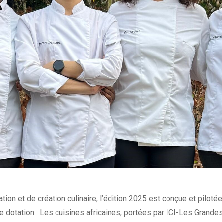
ation et de création culinaire, l’édition 2025 est conçue et piloté
e dotation : Les cuisines africaines, portées par ICI-Les Grandes