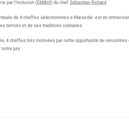
rie par l’Inclusion (
EMAHI
) du chef
Sebastien Richard
.
stituée de 4 cheffes sélectionnées à Marseille est en immersion
 terroirs et de ses traditions culinaires.
ure, 4 cheffes très motivées par cette opportunité de rencontres 
notre jury :