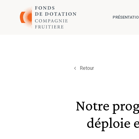
Aller au contenu
PRÉSENTATI
Retour
Notre prog
déploie e