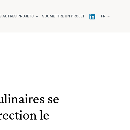
S AUTRES PROJETS
SOUMETTRE UN PROJET
FR
linaires se
rection le