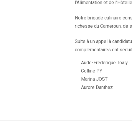
l’Alimentation et de l’Hôtelle
Notre brigade culinaire con
richesse du Cameroun, de ses
Suite à un appel à candidat
complémentaires ont séduit 
Aude-Frédérique Toaly
Colline PY
Marina JOST
Aurore Danthez