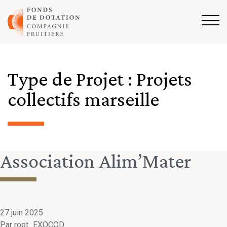
Aller au contenu
Type de Projet :
Projets
collectifs marseille
Association Alim’Mater
27 juin 2025
Par
root_EXOCOD